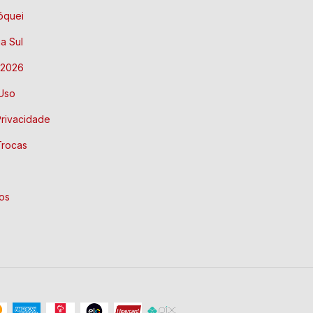
óquei
a Sul
 2026
Uso
Privacidade
Trocas
os