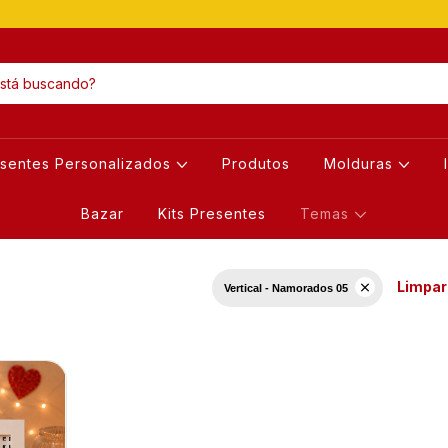
sentes Personalizados
Produtos
Molduras
Bazar
Kits Presentes
Temas
Limpar 
Vertical - Namorados 05