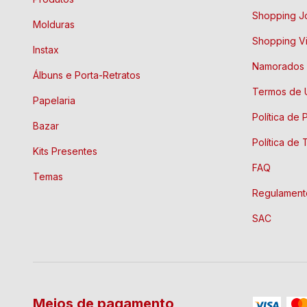
Shopping J
Molduras
Shopping Vi
Instax
Namorados
Álbuns e Porta-Retratos
Termos de 
Papelaria
Política de 
Bazar
Política de 
Kits Presentes
FAQ
Temas
Regulament
SAC
Meios de pagamento