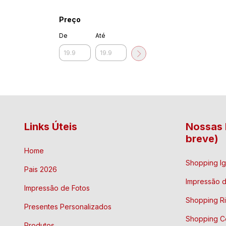
Preço
De
Até
Links Úteis
Nossas 
breve)
Home
Shopping Ig
Pais 2026
Impressão d
Impressão de Fotos
Shopping R
Presentes Personalizados
Shopping C
Produtos