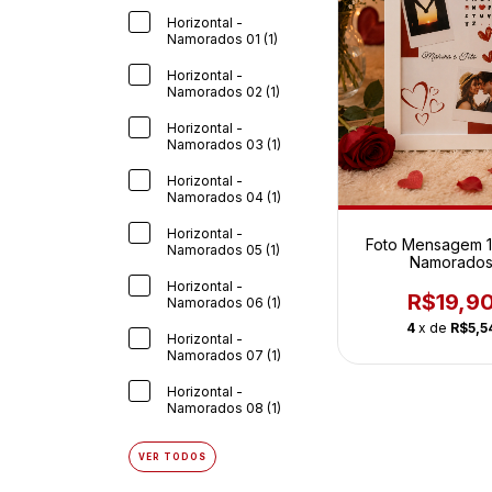
Horizontal -
Namorados 01 (1)
Horizontal -
Namorados 02 (1)
Horizontal -
Namorados 03 (1)
Horizontal -
Namorados 04 (1)
Horizontal -
Foto Mensagem 1
Namorados 05 (1)
Namorado
Horizontal -
R$19,9
Namorados 06 (1)
4
x de
R$5,5
Horizontal -
Namorados 07 (1)
Horizontal -
Namorados 08 (1)
VER TODOS