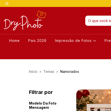
Home
Pais 2026
Impressão de Fotos
Pre
Início
>
Temas
>
Namorados
Filtrar por
Modelo Da Foto
Mensagem