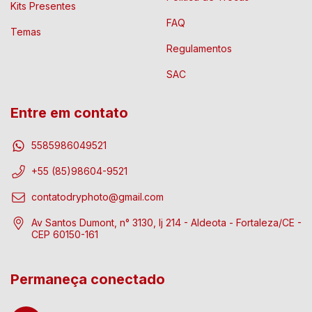
Kits Presentes
FAQ
Temas
Regulamentos
SAC
Entre em contato
5585986049521
+55 (85)98604-9521
contatodryphoto@gmail.com
Av Santos Dumont, n° 3130, lj 214 - Aldeota - Fortaleza/CE -
CEP 60150-161
Permaneça conectado