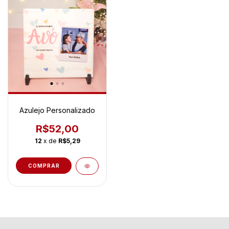
Azulejo Personalizado
R$52,00
12
x de
R$5,29
COMPRAR