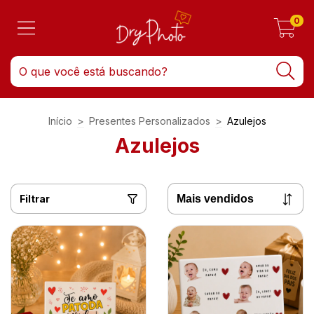
0
Início
>
Presentes Personalizados
>
Azulejos
Azulejos
Filtrar