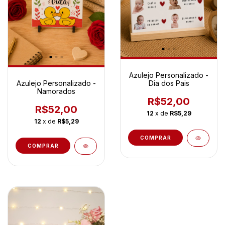
Azulejo Personalizado -
Azulejo Personalizado -
Dia dos Pais
Namorados
R$52,00
R$52,00
12
x de
R$5,29
12
x de
R$5,29
COMPRAR
COMPRAR