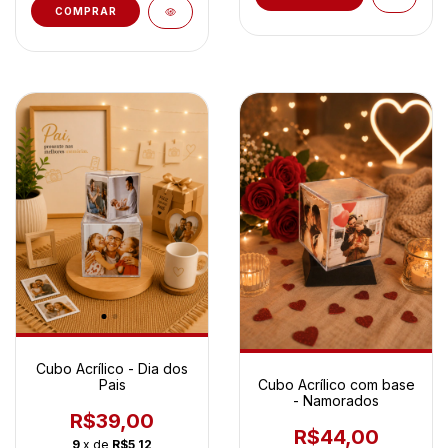
COMPRAR
Cubo Acrílico - Dia dos
Pais
Cubo Acrílico com base
- Namorados
R$39,00
R$44,00
9
x de
R$5,12