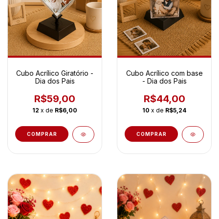
Cubo Acrílico Giratório -
Cubo Acrílico com base
Dia dos Pais
- Dia dos Pais
R$59,00
R$44,00
12
x de
R$6,00
10
x de
R$5,24
COMPRAR