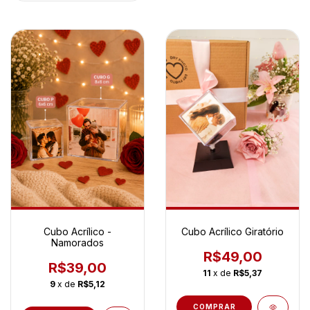
Cubo Acrílico -
Cubo Acrílico Giratório
Namorados
R$49,00
R$39,00
11
x de
R$5,37
9
x de
R$5,12
COMPRAR