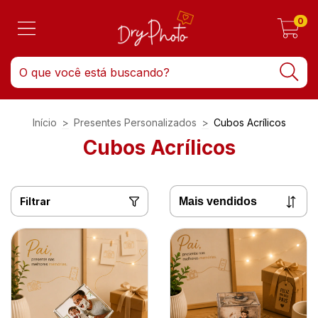
0
Início
>
Presentes Personalizados
>
Cubos Acrílicos
Cubos Acrílicos
Filtrar