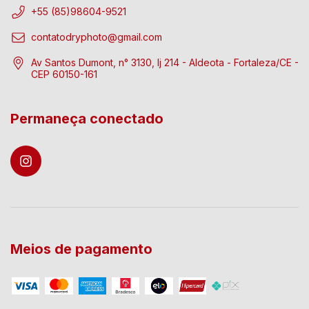
+55 (85)98604-9521
contatodryphoto@gmail.com
Av Santos Dumont, n° 3130, lj 214 - Aldeota - Fortaleza/CE -
CEP 60150-161
Permaneça conectado
Meios de pagamento