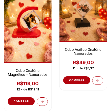
Cubo Acrílico Giratório
Namorados
R$49,00
11
x de
R$5,37
Cubo Giratório
Magnético - Namorados
COMPRAR
R$119,00
12
x de
R$12,11