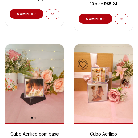
10
x de
R$5,24
COMPRAR
Cubo Acrílico com base
Cubo Acrílico