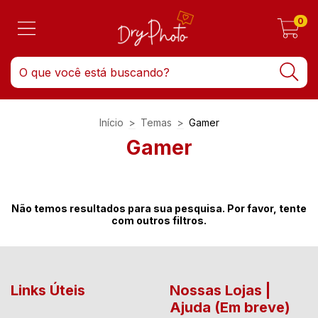
0
Início
>
Temas
>
Gamer
Gamer
Não temos resultados para sua pesquisa. Por favor, tente
com outros filtros.
Links Úteis
Nossas Lojas |
Ajuda (Em breve)