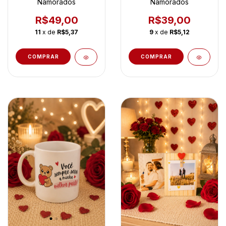
Namorados
Namorados
R$49,00
R$39,00
11
x de
R$5,37
9
x de
R$5,12
COMPRAR
COMPRAR