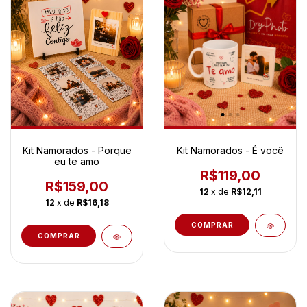
Kit Namorados - Porque
Kit Namorados - É você
eu te amo
R$119,00
R$159,00
12
x de
R$12,11
12
x de
R$16,18