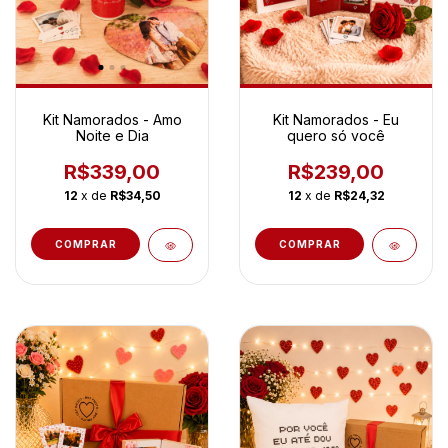
Kit Namorados - Amo
Kit Namorados - Eu
Noite e Dia
quero só você
R$339,00
R$239,00
12
x de
R$34,50
12
x de
R$24,32