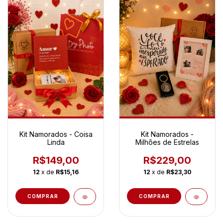
Kit Namorados - Coisa
Kit Namorados -
Linda
Milhões de Estrelas
R$149,00
R$229,00
12
x de
R$15,16
12
x de
R$23,30