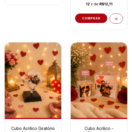
12
x de
R$12,11
Cubo Acrílico Giratório
Cubo Acrílico -