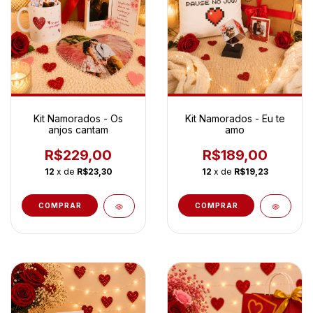
Kit Namorados - Os
Kit Namorados - Eu te
anjos cantam
amo
R$229,00
R$189,00
12
x de
R$23,30
12
x de
R$19,23