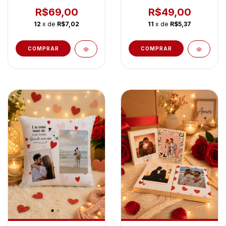
Namorados
R$69,00
R$49,00
12
x de
R$7,02
11
x de
R$5,37