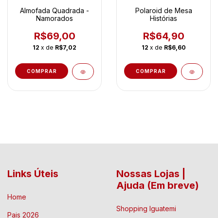
Almofada Quadrada -
Polaroid de Mesa
Namorados
Histórias
R$69,00
R$64,90
12
x de
R$7,02
12
x de
R$6,60
Links Úteis
Nossas Lojas |
Ajuda (Em breve)
Home
Shopping Iguatemi
Pais 2026