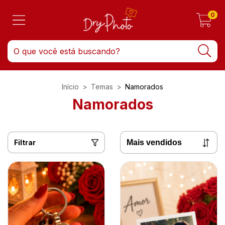
0
Início
>
Temas
>
Namorados
Namorados
Filtrar