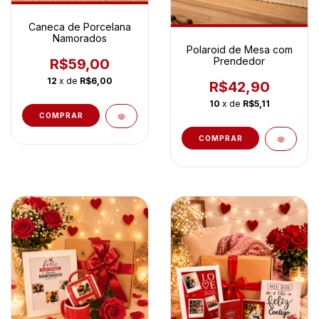
Caneca de Porcelana
Namorados
Polaroid de Mesa com
Prendedor
R$59,00
12
x de
R$6,00
R$42,90
10
x de
R$5,11