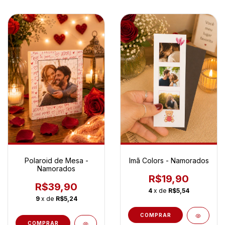
Polaroid de Mesa -
Imã Colors - Namorados
Namorados
R$19,90
R$39,90
4
x de
R$5,54
9
x de
R$5,24