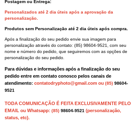
Postagem ou Entrega:
Personalizados até 2 dia úteis após a aprovação da
personalização.
Produtos sem Personalização até 2 dia úteis após compra.
Após a finalização do seu pedido envie sua imagem para
personalização através do contato:
(85) 98604-9521
, com seu
nome e número do pedido, que seguiremos com as opções de
personalização do seu pedido.
Para dúvidas e informações após a finalização do seu
pedido entre em contato conosco pelos canais de
atendimento:
contatodryphoto@gmail.com
ou
(85)
98604-
9521
TODA COMUNICAÇÃO É FEITA EXCLUSIVAMENTE PELO
EMAIL ou Whatsapp:
(personalização,
(85)
98604-9521
status, etc).