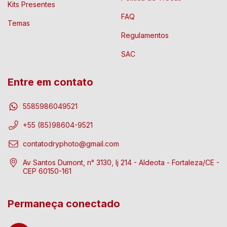
Kits Presentes
FAQ
Temas
Regulamentos
SAC
Entre em contato
5585986049521
+55 (85)98604-9521
contatodryphoto@gmail.com
Av Santos Dumont, n° 3130, lj 214 - Aldeota - Fortaleza/CE -
CEP 60150-161
Permaneça conectado