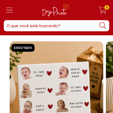
0
ESGOTADO