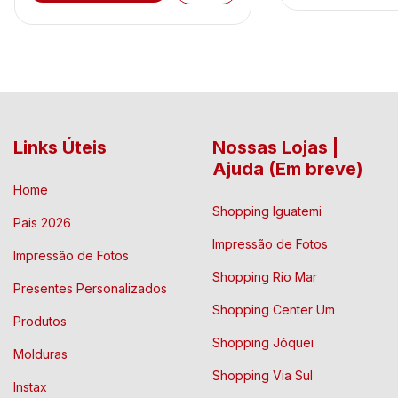
Links Úteis
Nossas Lojas |
Ajuda (Em breve)
Home
Shopping Iguatemi
Pais 2026
Impressão de Fotos
Impressão de Fotos
Shopping Rio Mar
Presentes Personalizados
Shopping Center Um
Produtos
Shopping Jóquei
Molduras
Shopping Via Sul
Instax