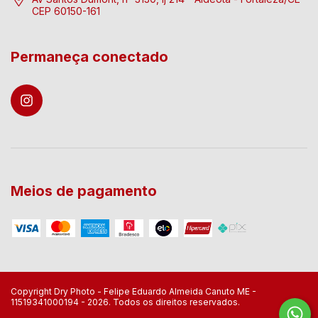
CEP 60150-161
Permaneça conectado
Meios de pagamento
Copyright Dry Photo - Felipe Eduardo Almeida Canuto ME -
11519341000194 - 2026. Todos os direitos reservados.