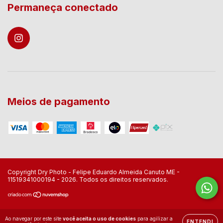
Permaneça conectado
Meios de pagamento
Copyright Dry Photo - Felipe Eduardo Almeida Canuto ME -
11519341000194 - 2026. Todos os direitos reservados.
Ao navegar por este site
você aceita o uso de cookies
para agilizar a
ENTENDI