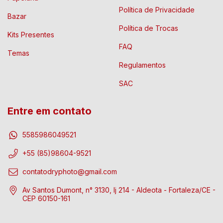
Política de Privacidade
Bazar
Política de Trocas
Kits Presentes
FAQ
Temas
Regulamentos
SAC
Entre em contato
5585986049521
+55 (85)98604-9521
contatodryphoto@gmail.com
Av Santos Dumont, n° 3130, lj 214 - Aldeota - Fortaleza/CE -
CEP 60150-161