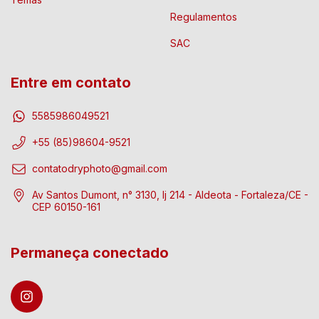
Regulamentos
SAC
Entre em contato
5585986049521
+55 (85)98604-9521
contatodryphoto@gmail.com
Av Santos Dumont, n° 3130, lj 214 - Aldeota - Fortaleza/CE -
CEP 60150-161
Permaneça conectado