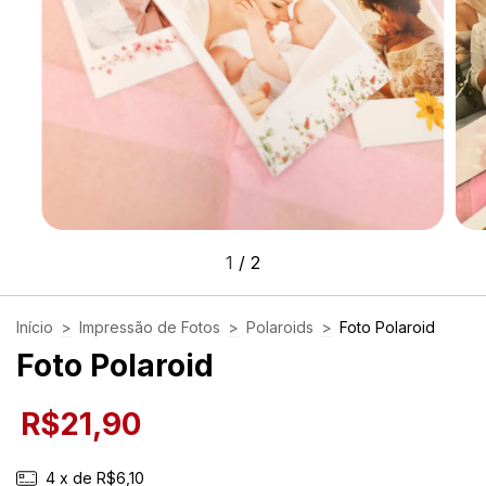
1
/
2
Início
>
Impressão de Fotos
>
Polaroids
>
Foto Polaroid
Foto Polaroid
R$21,90
4
x de
R$6,10